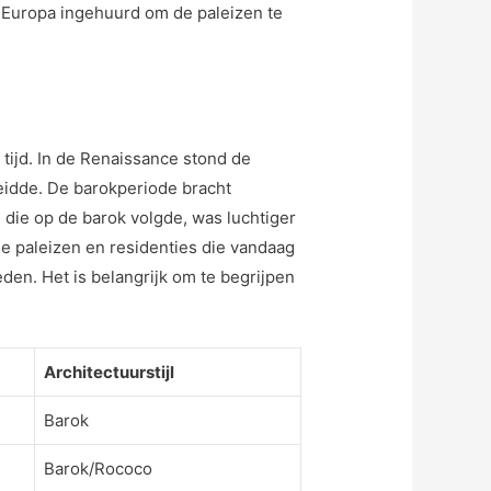
l Europa ingehuurd om de paleizen te
tijd. In de Renaissance stond de
leidde. De barokperiode bracht
 die op de barok volgde, was luchtiger
de paleizen en residenties die vandaag
den. Het is belangrijk om te begrijpen
Architectuurstijl
Barok
Barok/Rococo