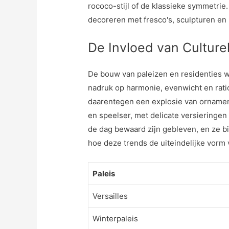
rococo-stijl of de klassieke symmetri
decoreren met fresco's, sculpturen en
De Invloed van Culture
De bouw van paleizen en residenties w
nadruk op harmonie, evenwicht en ratio
daarentegen een explosie van ornamente
en speelser, met delicate versieringen
de dag bewaard zijn gebleven, en ze bi
hoe deze trends de uiteindelijke vor
Paleis
Versailles
Winterpaleis