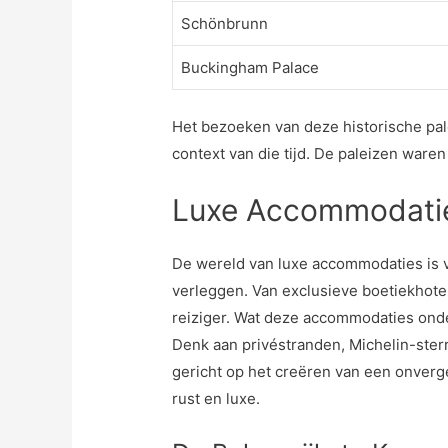
Schönbrunn
Buckingham Palace
Het bezoeken van deze historische palei
context van die tijd. De paleizen waren
Luxe Accommodaties
De wereld van luxe accommodaties is v
verleggen. Van exclusieve boetiekhotel
reiziger. Wat deze accommodaties onde
Denk aan privéstranden, Michelin-sterre
gericht op het creëren van een onverge
rust en luxe.