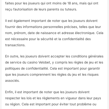
faites pour les joueurs qui ont moins de 18 ans, mais qui ont
reçu l’autorisation de leurs parents ou tuteurs.
Il est également important de noter que les joueurs doivent
fournir des informations personnelles précises, telles que leur
nom, prénom, date de naissance et adresse électronique. Cela
est nécessaire pour la sécurité et la confidentialité des
transactions.
En outre, les joueurs doivent accepter les conditions générales
de service du casino Velobet, y compris les règles de jeu et les
politiques de confidentialité. Cela est important pour garantir
que les joueurs comprennent les règles du jeu et les risques
associés.
Enfin, il est important de noter que les joueurs doivent
respecter les lois et les règlements en vigueur dans leur pays
ou région. Cela est important pour éviter tout problème ou