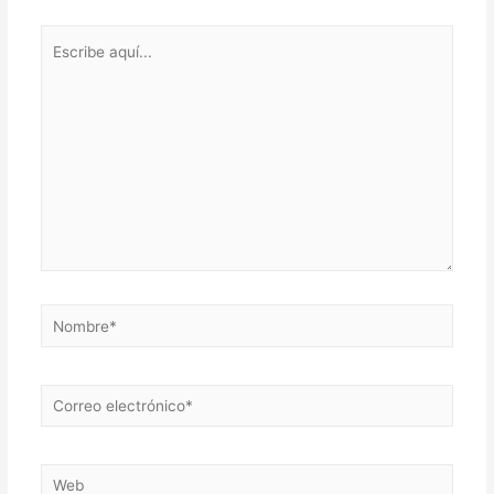
Escribe
aquí...
Nombre*
Correo
electrónico*
Web