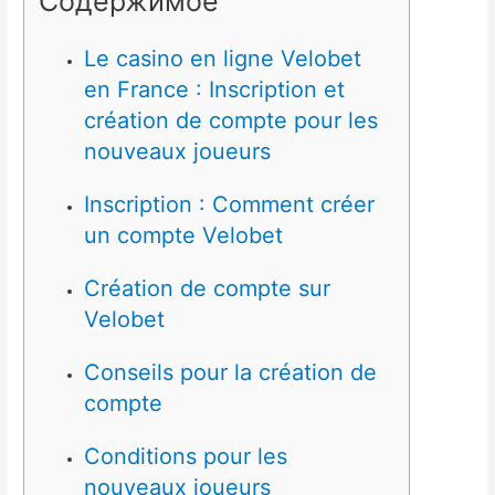
Содержимое
Le casino en ligne Velobet
en France : Inscription et
création de compte pour les
nouveaux joueurs
Inscription : Comment créer
un compte Velobet
Création de compte sur
Velobet
Conseils pour la création de
compte
Conditions pour les
nouveaux joueurs