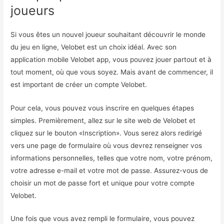
joueurs
Si vous êtes un nouvel joueur souhaitant découvrir le monde
du jeu en ligne, Velobet est un choix idéal. Avec son
application mobile Velobet app, vous pouvez jouer partout et à
tout moment, où que vous soyez. Mais avant de commencer, il
est important de créer un compte Velobet.
Pour cela, vous pouvez vous inscrire en quelques étapes
simples. Premièrement, allez sur le site web de Velobet et
cliquez sur le bouton «Inscription». Vous serez alors redirigé
vers une page de formulaire où vous devrez renseigner vos
informations personnelles, telles que votre nom, votre prénom,
votre adresse e-mail et votre mot de passe. Assurez-vous de
choisir un mot de passe fort et unique pour votre compte
Velobet.
Une fois que vous avez rempli le formulaire, vous pouvez