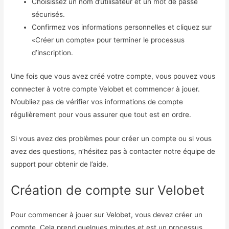
Choisissez un nom d’utilisateur et un mot de passe
sécurisés.
Confirmez vos informations personnelles et cliquez sur
«Créer un compte» pour terminer le processus
d’inscription.
Une fois que vous avez créé votre compte, vous pouvez vous
connecter à votre compte Velobet et commencer à jouer.
N’oubliez pas de vérifier vos informations de compte
régulièrement pour vous assurer que tout est en ordre.
Si vous avez des problèmes pour créer un compte ou si vous
avez des questions, n’hésitez pas à contacter notre équipe de
support pour obtenir de l’aide.
Création de compte sur Velobet
Pour commencer à jouer sur Velobet, vous devez créer un
compte. Cela prend quelques minutes et est un processus