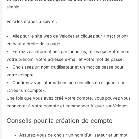
simple.
Voici les étapes à suivre :
Allez sur le site web de Velobet et cliquez sur «Inscription»
en haut à droite de la page.
Entrez vos informations personnelles, telles que votre nom,
votre prénom, votre adresse e-mail et votre mot de passe.
Choisissez un nom d’utilisateur et un mot de passe pour
votre compte.
Confirmez vos informations personnelles en cliquant sur
«Créer un compte».
Une fois que vous avez créé votre compte, vous pouvez vous
connecter à votre compte et commencer à jouer sur Velobet.
Conseils pour la création de compte
Assurez-vous de choisir un nom d’utilisateur et un mot