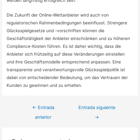
werden langfristig erfolgreich sein.
Die Zukunft der Online-Wettanbieter wird auch von
regulatorischen Rahmenbedingungen beeinflusst. Strengere
Glücksspielgesetze und -vorschriften können die
Geschäftstätigkeit der Anbieter einschränken und zu höheren
Compliance-Kosten führen. Es ist daher wichtig, dass die
Anbieter sich frühzeitig auf diese Veränderungen einstellen
und ihre Geschäftsmodelle entsprechend anpassen. Eine
transparente und verantwortungsvolle Glücksspielpolitik ist
dabei von entscheidender Bedeutung, um das Vertrauen der
Kunden zu gewinnen und zu erhalten.
Navegación
←
Entrada
Entrada siguiente
de
anterior
→
entradas