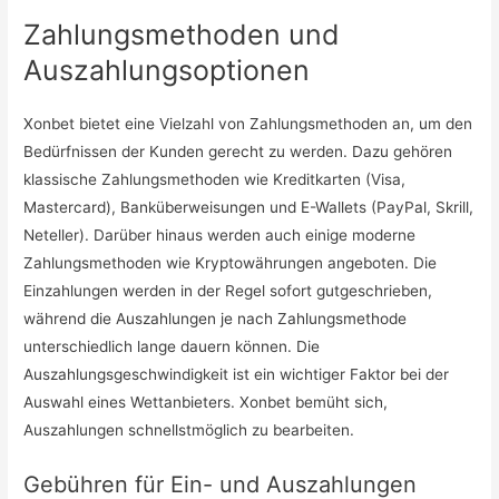
Zahlungsmethoden und
Auszahlungsoptionen
Xonbet bietet eine Vielzahl von Zahlungsmethoden an, um den
Bedürfnissen der Kunden gerecht zu werden. Dazu gehören
klassische Zahlungsmethoden wie Kreditkarten (Visa,
Mastercard), Banküberweisungen und E-Wallets (PayPal, Skrill,
Neteller). Darüber hinaus werden auch einige moderne
Zahlungsmethoden wie Kryptowährungen angeboten. Die
Einzahlungen werden in der Regel sofort gutgeschrieben,
während die Auszahlungen je nach Zahlungsmethode
unterschiedlich lange dauern können. Die
Auszahlungsgeschwindigkeit ist ein wichtiger Faktor bei der
Auswahl eines Wettanbieters. Xonbet bemüht sich,
Auszahlungen schnellstmöglich zu bearbeiten.
Gebühren für Ein- und Auszahlungen