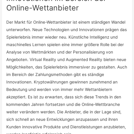
Online-Wettanbieter
Der Markt für Online-Wettanbieter ist einem ständigen Wandel
unterworfen. Neue Technologien und Innovationen prägen das
Spielerlebnis immer wieder neu. Künstliche Intelligenz und
maschinelles Lernen spielen eine immer größere Rolle bei der
Analyse von Wettmärkten und der Personalisierung von
Angeboten. Virtual Reality und Augmented Reality bieten neue
Möglichkeiten, das Spielerlebnis immersiver zu gestalten. Auch
im Bereich der Zahlungsmethoden gibt es ständige
Innovationen. Kryptowährungen gewinnen zunehmend an
Bedeutung und werden von immer mehr Wettanbietern
akzeptiert. Es ist zu erwarten, dass sich diese Trends in den
kommenden Jahren fortsetzen und die Online-Wettbranche
weiter verändern werden. Die Anbieter, die in der Lage sind,
sich schnell an neue Entwicklungen anzupassen und ihren
Kunden innovative Produkte und Dienstleistungen anzubieten,