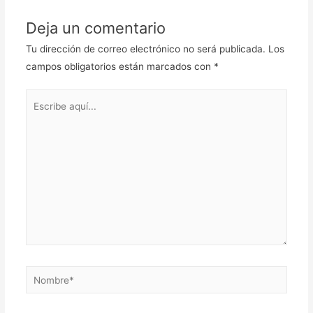
Deja un comentario
Tu dirección de correo electrónico no será publicada.
Los
campos obligatorios están marcados con
*
Escribe
aquí...
Nombre*