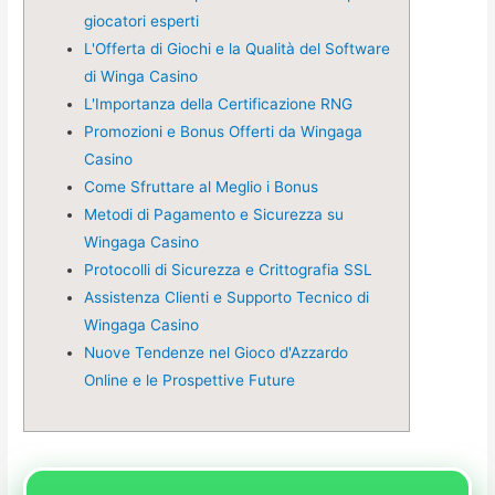
giocatori esperti
L'Offerta di Giochi e la Qualità del Software
di Winga Casino
L'Importanza della Certificazione RNG
Promozioni e Bonus Offerti da Wingaga
Casino
Come Sfruttare al Meglio i Bonus
Metodi di Pagamento e Sicurezza su
Wingaga Casino
Protocolli di Sicurezza e Crittografia SSL
Assistenza Clienti e Supporto Tecnico di
Wingaga Casino
Nuove Tendenze nel Gioco d'Azzardo
Online e le Prospettive Future